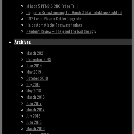
M hoch 5 PFM2.6 CNC Fräse Teil1
Doppelte Brausteuerung für Hendi 3.5kW Induktionskochfeld
CO2 Laser Plasma Cutter Upgrade
Halbautomatische Fasswaschanlage
Neoden4 Review – The good the bad the ugly
Archives
March 2021
December 2019
June 2019
May 2019
October 2018
July 2018
May 2018
March 2018
June 2017
March 2017
July 2016
June 2016
March 2016