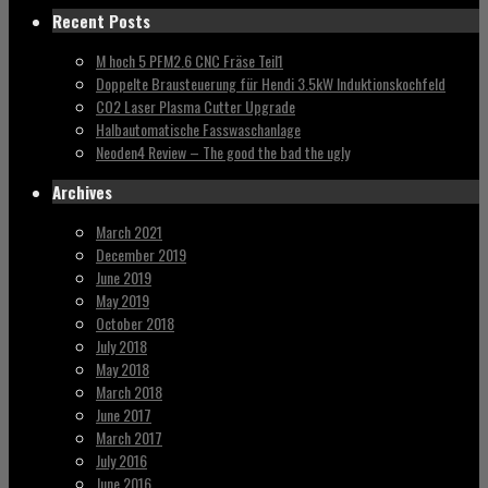
Recent Posts
M hoch 5 PFM2.6 CNC Fräse Teil1
Doppelte Brausteuerung für Hendi 3.5kW Induktionskochfeld
CO2 Laser Plasma Cutter Upgrade
Halbautomatische Fasswaschanlage
Neoden4 Review – The good the bad the ugly
Archives
March 2021
December 2019
June 2019
May 2019
October 2018
July 2018
May 2018
March 2018
June 2017
March 2017
July 2016
June 2016