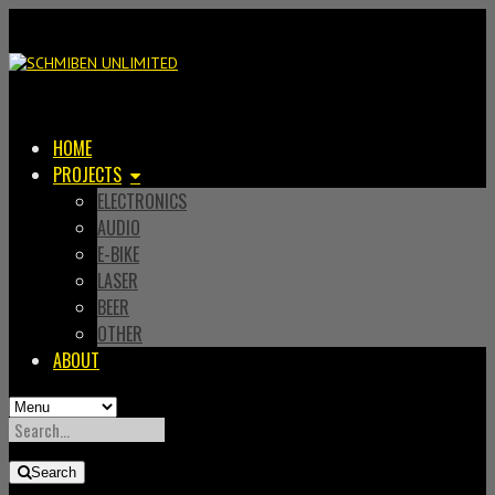
HOME
PROJECTS
ELECTRONICS
AUDIO
E-BIKE
LASER
BEER
OTHER
ABOUT
SEARCH
FOR:
Search