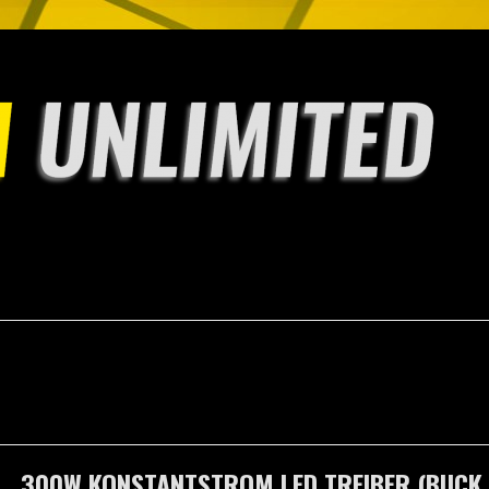
300W KONSTANTSTROM LED TREIBER (BUCK