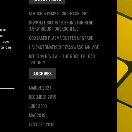
M HOCH 5 PFM2.6 CNC FRÄSE TEIL1
DOPPELTE BRAUSTEUERUNG FÜR HENDI
3.5KW INDUKTIONSKOCHFELD
n in
ne
CO2 LASER PLASMA CUTTER UPGRADE
orhaben
HALBAUTOMATISCHE FASSWASCHANLAGE
hte der
NEODEN4 REVIEW – THE GOOD THE BAD
THE UGLY
ARCHIVES
MARCH 2021
DECEMBER 2019
JUNE 2019
MAY 2019
OCTOBER 2018