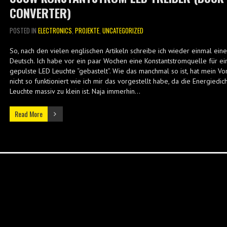
CONVERTER)
POSTED IN
ELECTRONICS
,
PROJEKTE
,
UNCATEGORIZED
So, nach den vielen englischen Artikeln schreibe ich wieder einmal eine
Deutsch. Ich habe vor ein paar Wochen eine Konstantstromquelle für ei
gepulste LED Leuchte “gebastelt”. Wie das manchmal so ist, hat mein V
nicht so funktioniert wie ich mir das vorgestellt habe, da die Energiedic
Leuchte massiv zu klein ist. Naja immerhin…
Read More