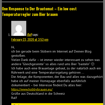
One Response to Der Brautomat – Ein low cost
Temperaturregler zum Bier brauen
Ralf
says:
February 23, 2020 at 3:53 pm
Hi,
ich bin gerade beim Stöbern im Internet auf Deinen Blog
gestoßen.
Vielen Dank dafür – ist immer wieder interessant zu sehen was
andere “Gleichgesinnte” so alles rund ums Bier “basteln” 🙂
Ich habe auch eine Brauanlage gebaut, zu der natürlich auch ein
Rührwerk und eine Temperaturregelung gehören …
Die Anlage, die Komponenten, der Bau und alles was dazugehört
habe ich auf meiner Homepage ebenfalls ausführlich
dokumentiert – bei Interesse findest Du alles hier:
https://www.hobbybrauen.eu/
Grüße aus Deutschland in die Schweiz
Ralf