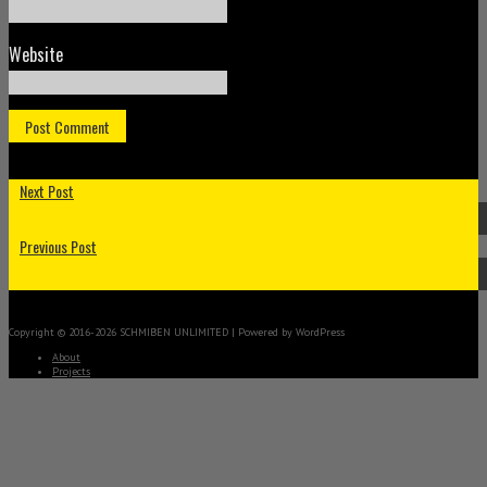
Website
Next Post
Previous Post
Copyright © 2016-2026 SCHMIBEN UNLIMITED | Powered by WordPress
About
Projects