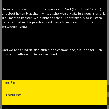
Da wir in der Zwischenzeit nochmals einen Sud (1x 60L und 1x 20L)
angelegt hatten brauchten wir logischerweise Platz fürs neue Bier… Nur
die Flaschen konnten wir ja nicht so schnell leertrinken. Also mussten
Kegs her und ein Lagerkühlschrank den ich bei Ricardo für 50.-
ersteigern konnte.
Und wo Kegs sind da sind auch eine Schankanlage, ein Keeezer – oh
nein bitte aufhören…. to be continued.
Next Post
Previous Post