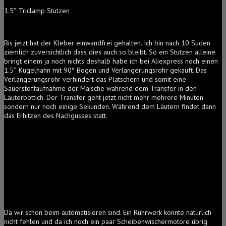
1.5″ Triclamp Stutzen
Bis jetzt hat der Kleber einwandfrei gehalten. Ich bin nach 10 Suden
ziemlich zuversichtlich dass dies auch so bleibt. So ein Stutzen alleine
bringt einem ja noch nichts deshalb habe ich bei Aliexpress noch einen
1.5″ Kugelhahn mit 90° Bogen und Verlängerungsrohr gekauft. Das
Verlängerungsrohr verhindert das Plätschern und somit eine
Sauerstoffaufnahme der Maische während dem Transfer in den
Läuterbottich. Der Transfer geht jetzt nicht mehr mehrere Minuten
sondern nur noch einige Sekunden. Während dem Läutern findet dann
das Erhitzen des Nachgusses statt.
Da wir schon beim automatisieren sind. Ein Rührwerk konnte natürlich
nicht fehlen und da ich noch ein paar Scheibenwischermotore übrig