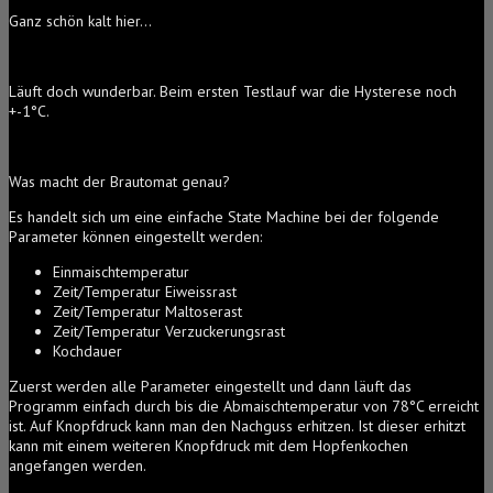
Ganz schön kalt hier…
Läuft doch wunderbar. Beim ersten Testlauf war die Hysterese noch
+-1°C.
Was macht der Brautomat genau?
Es handelt sich um eine einfache State Machine bei der folgende
Parameter können eingestellt werden:
Einmaischtemperatur
Zeit/Temperatur Eiweissrast
Zeit/Temperatur Maltoserast
Zeit/Temperatur Verzuckerungsrast
Kochdauer
Zuerst werden alle Parameter eingestellt und dann läuft das
Programm einfach durch bis die Abmaischtemperatur von 78°C erreicht
ist. Auf Knopfdruck kann man den Nachguss erhitzen. Ist dieser erhitzt
kann mit einem weiteren Knopfdruck mit dem Hopfenkochen
angefangen werden.